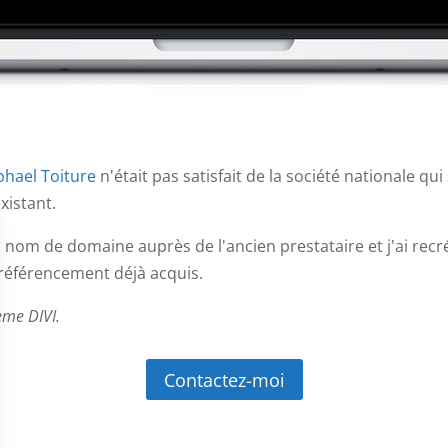
phael Toiture
n'était pas satisfait de la société nationale qui
xistant.
nom de domaine auprès de l'ancien prestataire et j'ai recr
référencement déjà acquis.
ème DIVI.
Contactez-moi