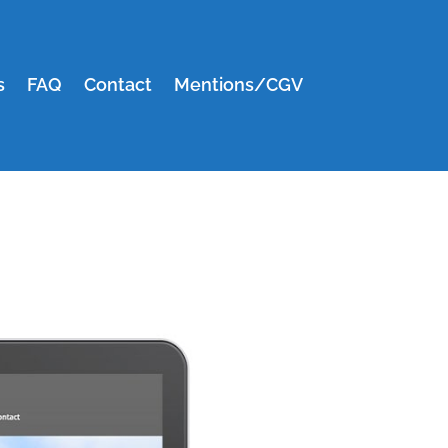
s
FAQ
Contact
Mentions/CGV