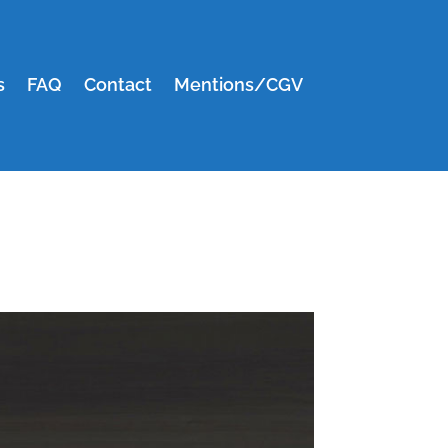
s
FAQ
Contact
Mentions/CGV