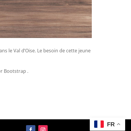
ans le Val d’Oise. Le besoin de cette jeune
er Bootstrap .
FR
s réglementations. Personnalisez vos préférences pour contrôler